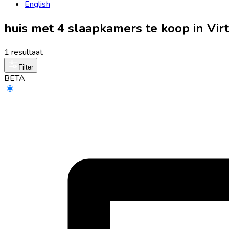
English
huis met 4 slaapkamers te koop in Vi
1 resultaat
Filter
BETA