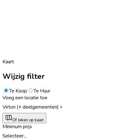
Kaart
Wijzig filter
Te Koop
Te Huur
Voeg een locatie toe
Virton (+ deelgemeenten)
Of teken op kaart
Minimum prijs
Selecteer...