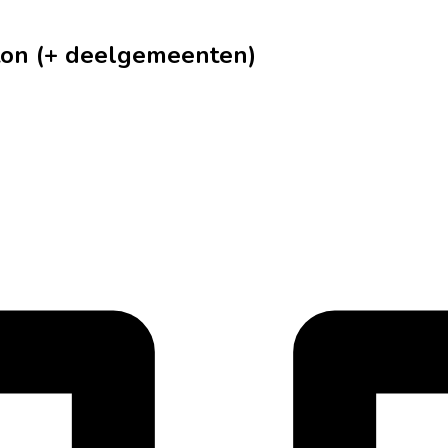
rton (+ deelgemeenten)