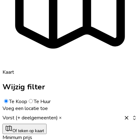
Kaart
Wijzig filter
Te Koop
Te Huur
Voeg een locatie toe
Vorst (+ deelgemeenten)
Of teken op kaart
Minimum prijs