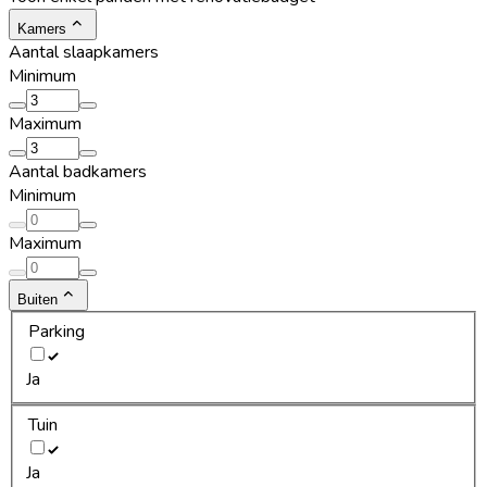
Kamers
Aantal slaapkamers
Minimum
Maximum
Aantal badkamers
Minimum
Maximum
Buiten
Parking
Ja
Tuin
Ja