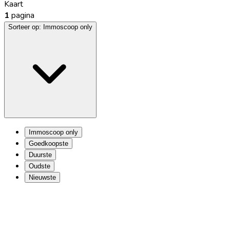
Kaart
1
pagina
Sorteer op:
Immoscoop only
Immoscoop only
Goedkoopste
Duurste
Oudste
Nieuwste