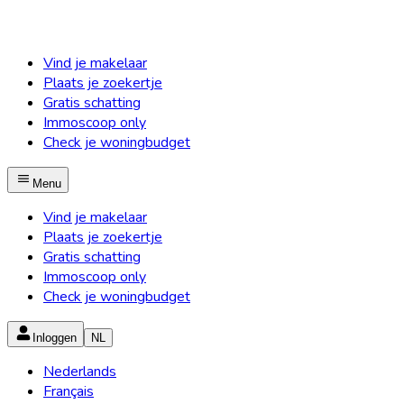
Vind je makelaar
Plaats je zoekertje
Gratis schatting
Immoscoop only
Check je woningbudget
Menu
Vind je makelaar
Plaats je zoekertje
Gratis schatting
Immoscoop only
Check je woningbudget
Inloggen
NL
Nederlands
Français