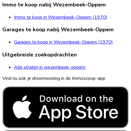
Immo te koop nabij Wezembeek-Oppem
Immo te koop in Wezembeek-Oppem (1970)
Garages te koop nabij Wezembeek-Oppem
Garages te koop in Wezembeek-Oppem (1970)
Uitgebreide zoekopdrachten
Alle straten in wezembeek-oppem
Vind nu ook je droomwoning in de Immoscoop-app