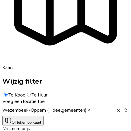
Kaart
Wijzig filter
Te Koop
Te Huur
Voeg een locatie toe
Wezembeek-Oppem (+ deelgemeenten)
Of teken op kaart
Minimum prijs