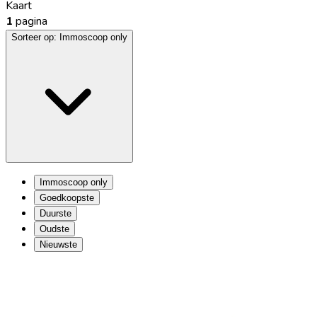
Kaart
1
pagina
Sorteer op:
Immoscoop only
Immoscoop only
Goedkoopste
Duurste
Oudste
Nieuwste