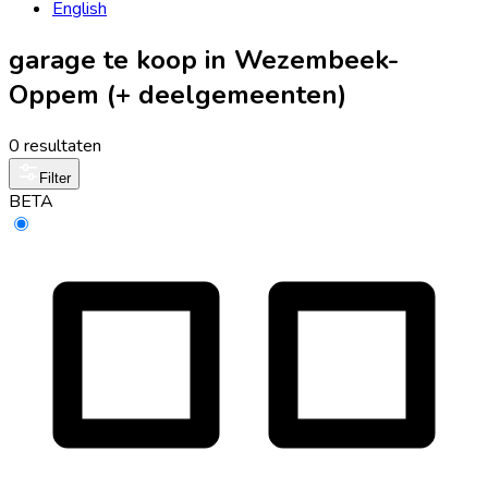
English
garage te koop in Wezembeek-
Oppem (+ deelgemeenten)
0 resultaten
Filter
BETA