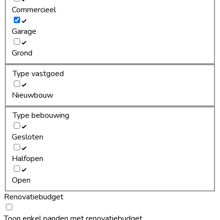
Commercieel
Garage
Grond
Type vastgoed
Nieuwbouw
Type bebouwing
Gesloten
Halfopen
Open
Renovatiebudget
Toon enkel panden met renovatiebudget