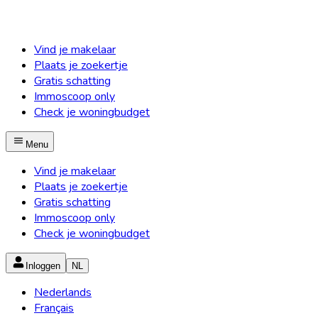
Vind je makelaar
Plaats je zoekertje
Gratis schatting
Immoscoop only
Check je woningbudget
Menu
Vind je makelaar
Plaats je zoekertje
Gratis schatting
Immoscoop only
Check je woningbudget
Inloggen
NL
Nederlands
Français