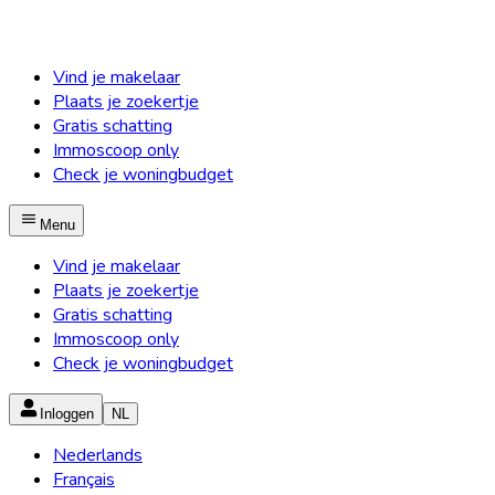
Vind je makelaar
Plaats je zoekertje
Gratis schatting
Immoscoop only
Check je woningbudget
Menu
Vind je makelaar
Plaats je zoekertje
Gratis schatting
Immoscoop only
Check je woningbudget
Inloggen
NL
Nederlands
Français