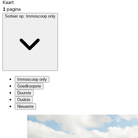
Kaart
1
pagina
Sorteer op:
Immoscoop only
Immoscoop only
Goedkoopste
Duurste
Oudste
Nieuwste