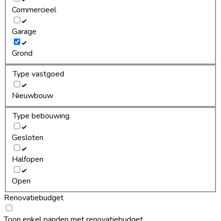
Commercieel
Garage
Grond
Type vastgoed
Nieuwbouw
Type bebouwing
Gesloten
Halfopen
Open
Renovatiebudget
Toon enkel panden met renovatiebudget