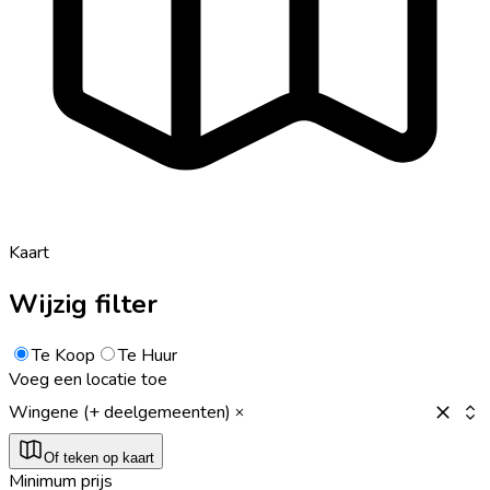
Kaart
Wijzig filter
Te Koop
Te Huur
Voeg een locatie toe
Wingene (+ deelgemeenten)
Of teken op kaart
Minimum prijs