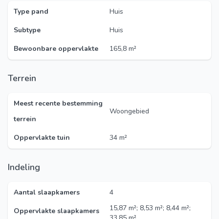
Type pand
Huis
Subtype
Huis
Bewoonbare oppervlakte
165,8 m²
Terrein
Meest recente bestemming
Woongebied
terrein
Oppervlakte tuin
34 m²
Indeling
Aantal slaapkamers
4
15,87 m²; 8,53 m²; 8,44 m²;
Oppervlakte slaapkamers
33,85 m²