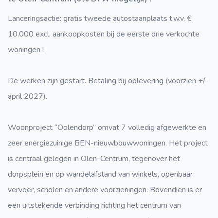
Lanceringsactie: gratis tweede autostaanplaats t.w.v. €
10.000 excl. aankoopkosten bij de eerste drie verkochte
woningen !
De werken zijn gestart. Betaling bij oplevering (voorzien +/-
april 2027).
Woonproject “Oolendorp” omvat 7 volledig afgewerkte en
zeer energiezuinige BEN-nieuwbouwwoningen. Het project
is centraal gelegen in Olen-Centrum, tegenover het
dorpsplein en op wandelafstand van winkels, openbaar
vervoer, scholen en andere voorzieningen. Bovendien is er
een uitstekende verbinding richting het centrum van