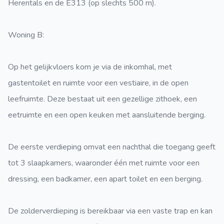
Herentals en de E313 (op slechts 500 m).
Woning B:
Op het gelijkvloers kom je via de inkomhal, met
gastentoilet en ruimte voor een vestiaire, in de open
leefruimte. Deze bestaat uit een gezellige zithoek, een
eetruimte en een open keuken met aansluitende berging.
De eerste verdieping omvat een nachthal die toegang geeft
tot 3 slaapkamers, waaronder één met ruimte voor een
dressing, een badkamer, een apart toilet en een berging.
De zolderverdieping is bereikbaar via een vaste trap en kan