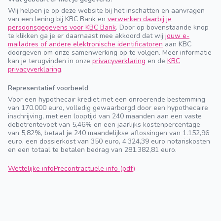
Wij helpen je op deze website bij het inschatten en aanvragen
van een lening bij KBC Bank en
verwerken daarbij je
persoonsgegevens voor KBC Bank
. Door op bovenstaande knop
te klikken ga je er daarnaast mee akkoord dat wij
jouw e-
mailadres of andere elektronische identificatoren
aan KBC
doorgeven om onze samenwerking op te volgen. Meer informatie
kan je terugvinden in onze
privacyverklaring
en de
KBC
privacyverklaring
.
Representatief voorbeeld
Voor een hypothecair krediet met een onroerende bestemming
van 170.000 euro, volledig gewaarborgd door een hypothecaire
inschrijving, met een looptijd van 240 maanden aan een vaste
debetrentevoet van 5,46% en een jaarlijks kostenpercentage
van 5,82%, betaal je 240 maandelijkse aflossingen van 1.152,96
euro, een dossierkost van 350 euro, 4.324,39 euro notariskosten
en een totaal te betalen bedrag van 281.382,81 euro.
Wettelijke info
Precontractuele info (pdf)