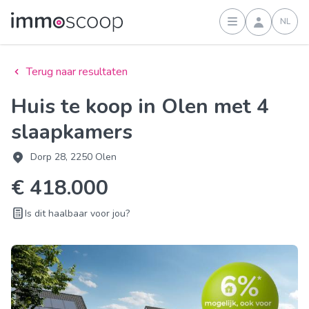
NL
Inloggen
Terug naar resultaten
Huis te koop in Olen met 4
slaapkamers
Dorp 28, 2250 Olen
€ 418.000
Is dit haalbaar voor jou?