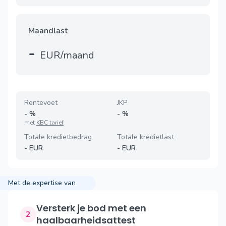
Maandlast
-
EUR/maand
Rentevoet
JKP
-
%
-
%
met
KBC tarief
Totale kredietbedrag
Totale kredietlast
-
EUR
-
EUR
Met de expertise van
Versterk je bod met een
2
haalbaarheidsattest