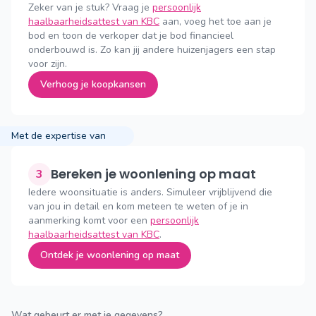
Zeker van je stuk? Vraag je
persoonlijk
haalbaarheidsattest van KBC
aan, voeg het toe aan je
bod en toon de verkoper dat je bod financieel
onderbouwd is. Zo kan jij andere huizenjagers een stap
voor zijn.
Verhoog je koopkansen
Met de expertise van
Bereken je woonlening op maat
3
Iedere woonsituatie is anders. Simuleer vrijblijvend die
van jou in detail en kom meteen te weten of je in
aanmerking komt voor een
persoonlijk
haalbaarheidsattest van KBC
.
Ontdek je woonlening op maat
Wat gebeurt er met je gegevens?