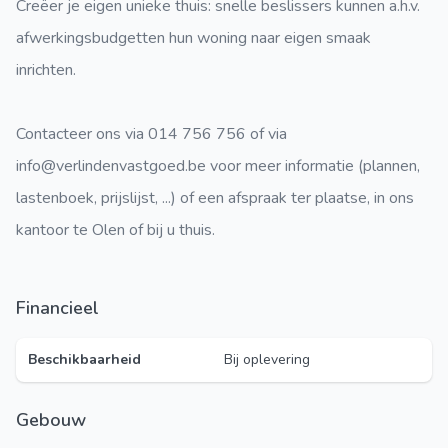
Creëer je eigen unieke thuis: snelle beslissers kunnen a.h.v.
afwerkingsbudgetten hun woning naar eigen smaak
inrichten.
Contacteer ons via 014 756 756 of via
info@verlindenvastgoed.be voor meer informatie (plannen,
lastenboek, prijslijst, ...) of een afspraak ter plaatse, in ons
kantoor te Olen of bij u thuis.
Financieel
Beschikbaarheid
Bij oplevering
Gebouw