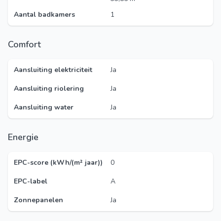
Aantal badkamers
1
Comfort
Aansluiting elektriciteit
Ja
Aansluiting riolering
Ja
Aansluiting water
Ja
Energie
EPC-score (kWh/(m² jaar))
0
EPC-label
A
Zonnepanelen
Ja