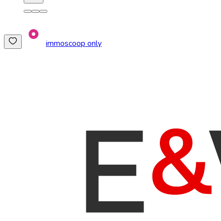
immoscoop only