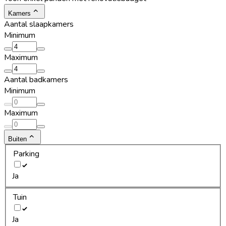
Kamers
Aantal slaapkamers
Minimum
Maximum
Aantal badkamers
Minimum
Maximum
Buiten
Parking
Ja
Tuin
Ja