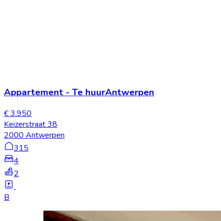
Appartement
-
Te huur
Antwerpen
€ 3.950
Keizerstraat 38
2000 Antwerpen
315
4
2
B