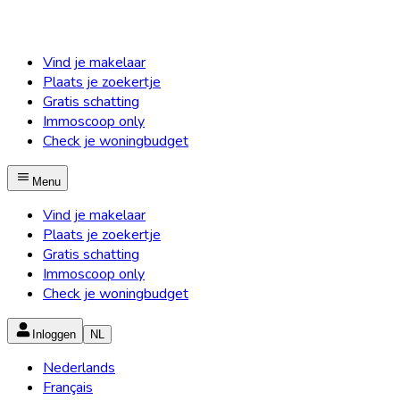
Vind je makelaar
Plaats je zoekertje
Gratis schatting
Immoscoop only
Check je woningbudget
Menu
Vind je makelaar
Plaats je zoekertje
Gratis schatting
Immoscoop only
Check je woningbudget
Inloggen
NL
Nederlands
Français