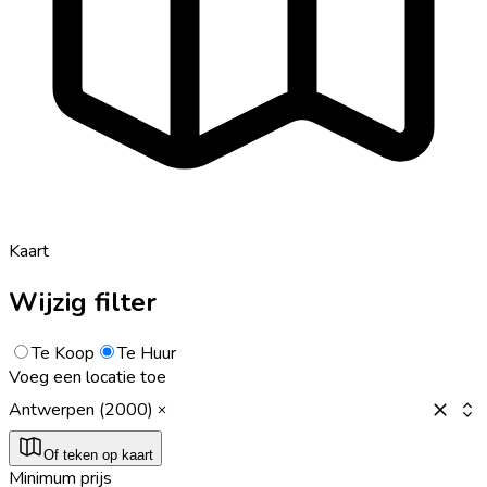
Kaart
Wijzig filter
Te Koop
Te Huur
Voeg een locatie toe
Antwerpen (2000)
Of teken op kaart
Minimum prijs