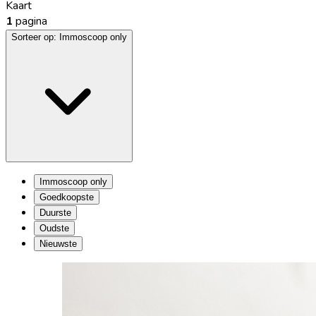
Kaart
1
pagina
Sorteer op:
Immoscoop only
Immoscoop only
Goedkoopste
Duurste
Oudste
Nieuwste