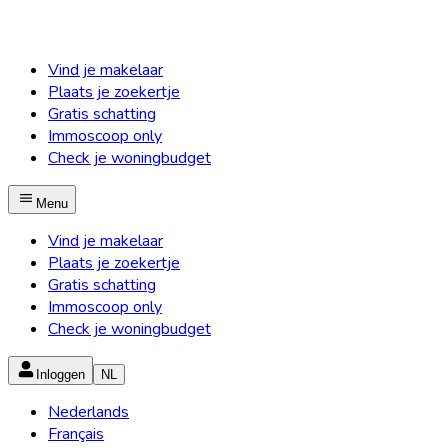
Vind je makelaar
Plaats je zoekertje
Gratis schatting
Immoscoop only
Check je woningbudget
Menu
Vind je makelaar
Plaats je zoekertje
Gratis schatting
Immoscoop only
Check je woningbudget
Inloggen
NL
Nederlands
Français