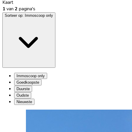
Kaart
1
van
2
pagina's
Sorteer op:
Immoscoop only
Immoscoop only
Goedkoopste
Duurste
Oudste
Nieuwste