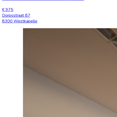
€ 975
Dorpsstraat 87
8300 Westkapelle