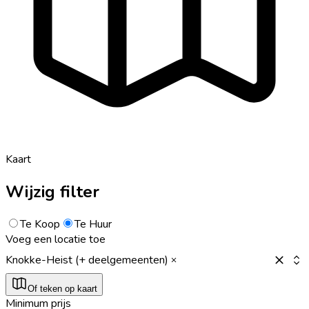
Kaart
Wijzig filter
Te Koop
Te Huur
Voeg een locatie toe
Knokke-Heist (+ deelgemeenten)
Of teken op kaart
Minimum prijs