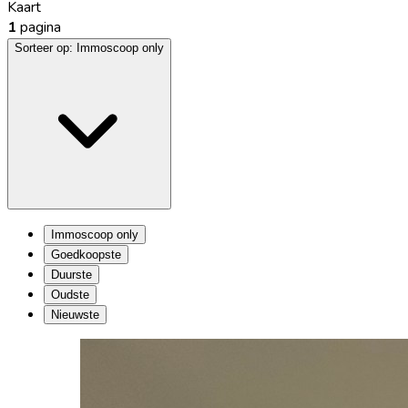
Kaart
1
pagina
Sorteer op:
Immoscoop only
Immoscoop only
Goedkoopste
Duurste
Oudste
Nieuwste