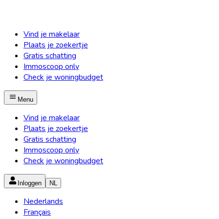
Vind je makelaar
Plaats je zoekertje
Gratis schatting
Immoscoop only
Check je woningbudget
Menu
Vind je makelaar
Plaats je zoekertje
Gratis schatting
Immoscoop only
Check je woningbudget
Inloggen
NL
Nederlands
Français