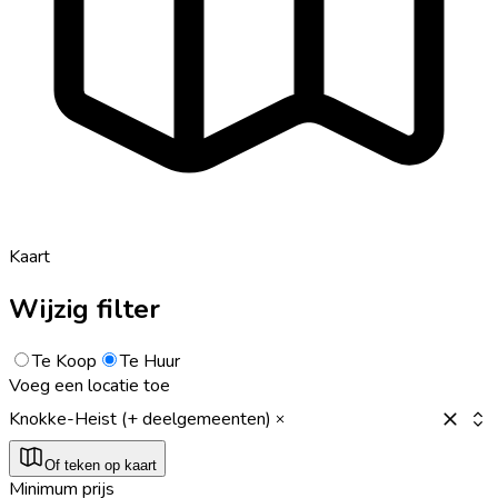
Kaart
Wijzig filter
Te Koop
Te Huur
Voeg een locatie toe
Knokke-Heist (+ deelgemeenten)
Of teken op kaart
Minimum prijs