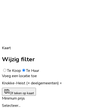
Kaart
Wijzig filter
Te Koop
Te Huur
Voeg een locatie toe
Knokke-Heist (+ deelgemeenten)
Of teken op kaart
Minimum prijs
Selecteer...