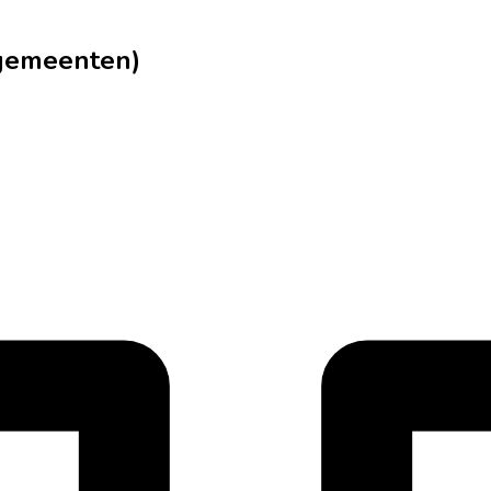
lgemeenten)