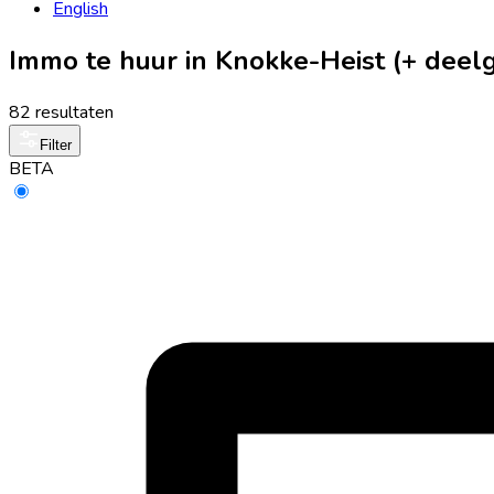
English
Immo te huur in Knokke-Heist (+ dee
82 resultaten
Filter
BETA