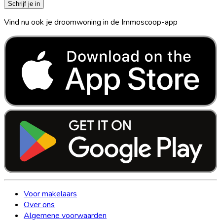
Schrijf je in
Vind nu ook je droomwoning in de Immoscoop-app
Voor makelaars
Over ons
Algemene voorwaarden