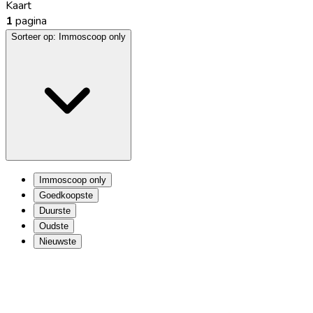
Kaart
1
pagina
Sorteer op:
Immoscoop only
Immoscoop only
Goedkoopste
Duurste
Oudste
Nieuwste