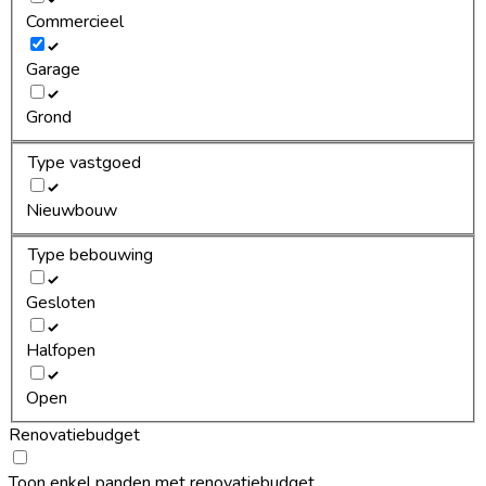
Commercieel
Garage
Grond
Type vastgoed
Nieuwbouw
Type bebouwing
Gesloten
Halfopen
Open
Renovatiebudget
Toon enkel panden met renovatiebudget