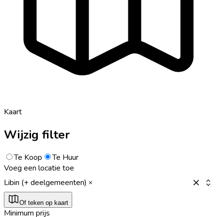
Kaart
Wijzig filter
Te Koop
Te Huur
Voeg een locatie toe
Libin (+ deelgemeenten)
Of teken op kaart
Minimum prijs