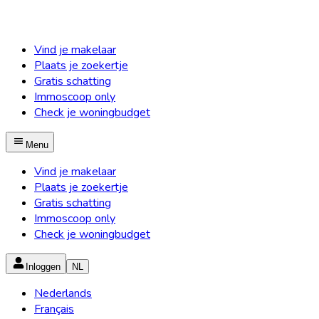
Vind je makelaar
Plaats je zoekertje
Gratis schatting
Immoscoop only
Check je woningbudget
Menu
Vind je makelaar
Plaats je zoekertje
Gratis schatting
Immoscoop only
Check je woningbudget
Inloggen
NL
Nederlands
Français