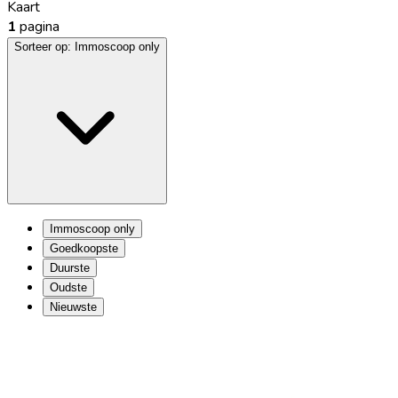
Kaart
1
pagina
Sorteer op:
Immoscoop only
Immoscoop only
Goedkoopste
Duurste
Oudste
Nieuwste