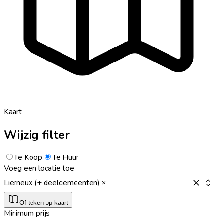
Kaart
Wijzig filter
Te Koop
Te Huur
Voeg een locatie toe
Lierneux (+ deelgemeenten)
Of teken op kaart
Minimum prijs