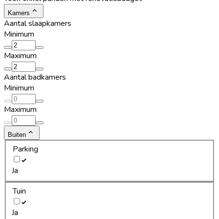
Kamers
Aantal slaapkamers
Minimum
Maximum
Aantal badkamers
Minimum
Maximum
Buiten
Parking
Ja
Tuin
Ja