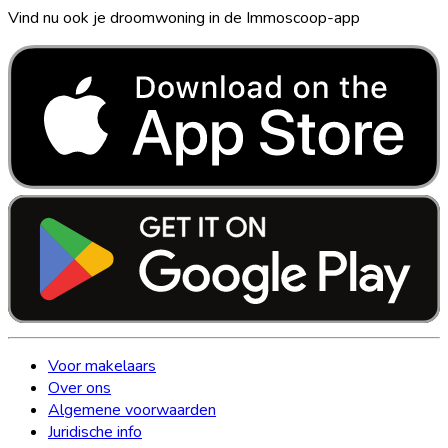
Vind nu ook je droomwoning in de Immoscoop-app
Voor makelaars
Over ons
Algemene voorwaarden
Juridische info