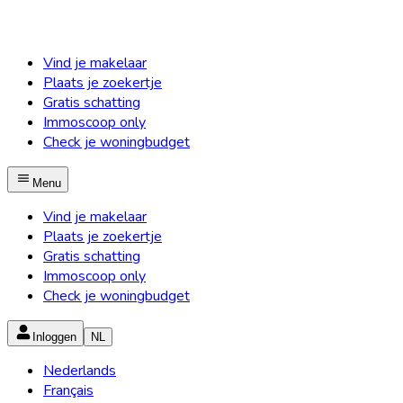
Vind je makelaar
Plaats je zoekertje
Gratis schatting
Immoscoop only
Check je woningbudget
Menu
Vind je makelaar
Plaats je zoekertje
Gratis schatting
Immoscoop only
Check je woningbudget
Inloggen
NL
Nederlands
Français