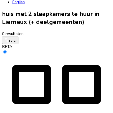
English
huis met 2 slaapkamers te huur in
Lierneux (+ deelgemeenten)
0 resultaten
Filter
BETA