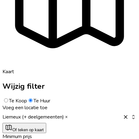
Kaart
Wijzig filter
Te Koop
Te Huur
Voeg een locatie toe
Lierneux (+ deelgemeenten)
Of teken op kaart
Minimum prijs