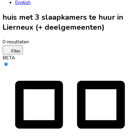
English
huis met 3 slaapkamers te huur in
Lierneux (+ deelgemeenten)
0 resultaten
Filter
BETA