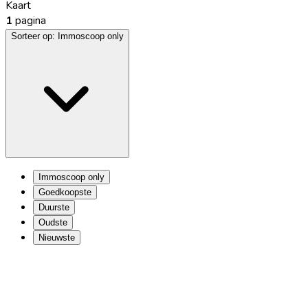
Kaart
1
pagina
Sorteer op:
Immoscoop only
Immoscoop only
Goedkoopste
Duurste
Oudste
Nieuwste