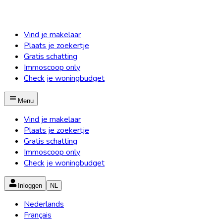
Vind je makelaar
Plaats je zoekertje
Gratis schatting
Immoscoop only
Check je woningbudget
Menu
Vind je makelaar
Plaats je zoekertje
Gratis schatting
Immoscoop only
Check je woningbudget
Inloggen
NL
Nederlands
Français