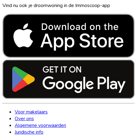
Vind nu ook je droomwoning in de Immoscoop-app
Voor makelaars
Over ons
Algemene voorwaarden
Juridische info