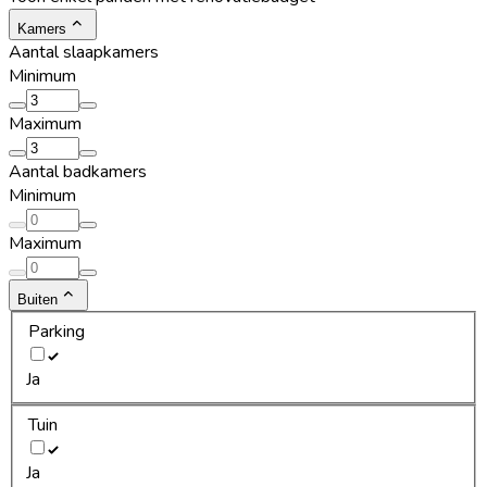
Kamers
Aantal slaapkamers
Minimum
Maximum
Aantal badkamers
Minimum
Maximum
Buiten
Parking
Ja
Tuin
Ja