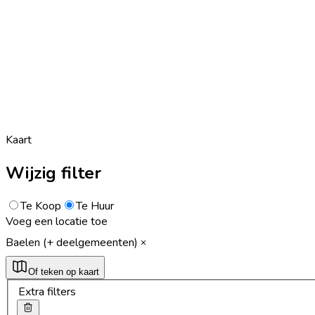
Kaart
Wijzig filter
Te Koop
Te Huur
Voeg een locatie toe
Baelen (+ deelgemeenten)
Of teken op kaart
Extra filters