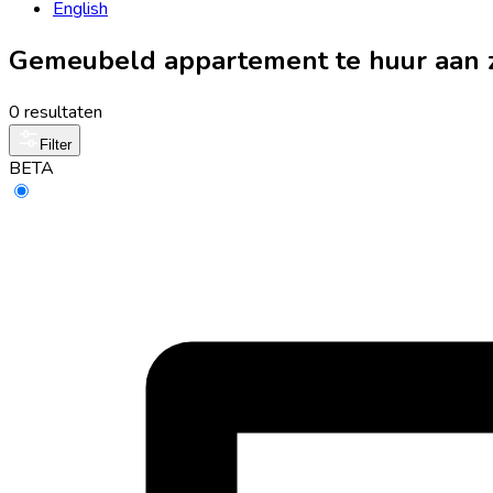
English
Gemeubeld appartement te huur aan z
0 resultaten
Filter
BETA