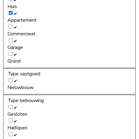
Huis
Appartement
Commercieel
Garage
Grond
Type vastgoed
Nieuwbouw
Type bebouwing
Gesloten
Halfopen