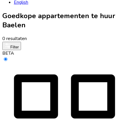
English
Goedkope appartementen te huur
Baelen
0 resultaten
Filter
BETA