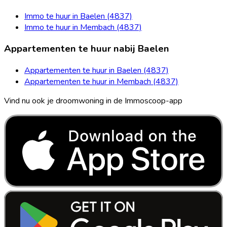
Immo te huur in Baelen (4837)
Immo te huur in Membach (4837)
Appartementen te huur nabij Baelen
Appartementen te huur in Baelen (4837)
Appartementen te huur in Membach (4837)
Vind nu ook je droomwoning in de Immoscoop-app