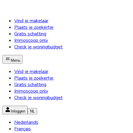
Vind je makelaar
Plaats je zoekertje
Gratis schatting
Immoscoop only
Check je woningbudget
Menu
Vind je makelaar
Plaats je zoekertje
Gratis schatting
Immoscoop only
Check je woningbudget
Inloggen
NL
Nederlands
Français