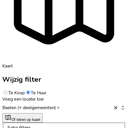
Kaart
Wijzig filter
Te Koop
Te Huur
Voeg een locatie toe
Baelen (+ deelgemeenten)
Of teken op kaart
Extra filters