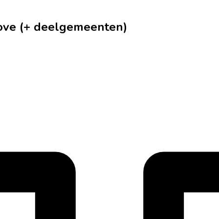
nove (+ deelgemeenten)