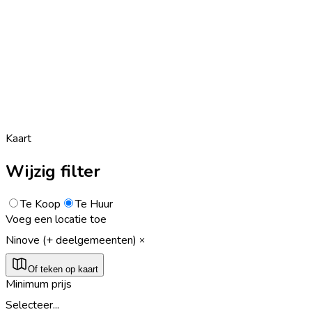
Kaart
Wijzig filter
Te Koop
Te Huur
Voeg een locatie toe
Ninove (+ deelgemeenten)
Of teken op kaart
Minimum prijs
Selecteer...