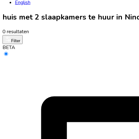
English
huis met 2 slaapkamers te huur in Ni
0 resultaten
Filter
BETA