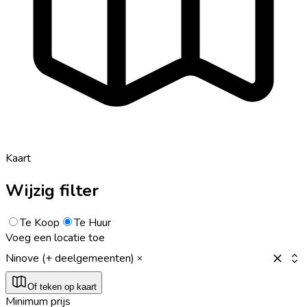
Kaart
Wijzig filter
Te Koop
Te Huur
Voeg een locatie toe
Ninove (+ deelgemeenten)
Of teken op kaart
Minimum prijs