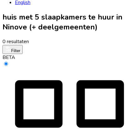
English
huis met 5 slaapkamers te huur in
Ninove (+ deelgemeenten)
0 resultaten
Filter
BETA