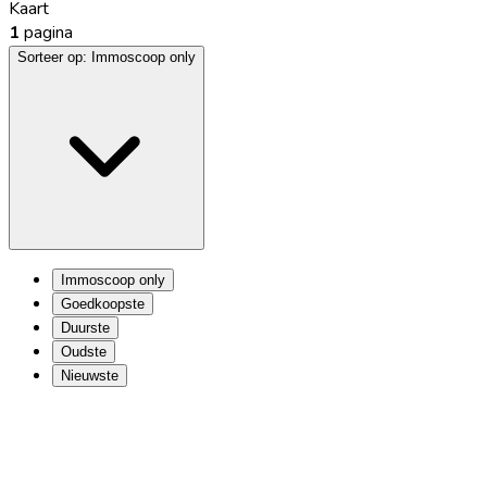
Kaart
1
pagina
Sorteer op:
Immoscoop only
Immoscoop only
Goedkoopste
Duurste
Oudste
Nieuwste