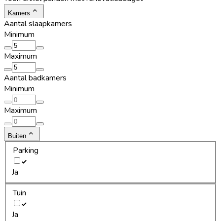
Kamers
Aantal slaapkamers
Minimum
Maximum
Aantal badkamers
Minimum
Maximum
Buiten
Parking
Ja
Tuin
Ja