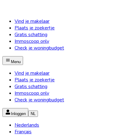
Vind je makelaar
Plaats je zoekertje
Gratis schatting
Immoscoop only
Check je woningbudget
Menu
Vind je makelaar
Plaats je zoekertje
Gratis schatting
Immoscoop only
Check je woningbudget
Inloggen
NL
Nederlands
Français