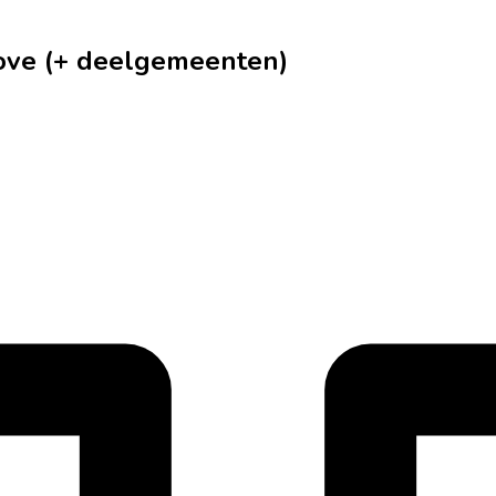
nove (+ deelgemeenten)