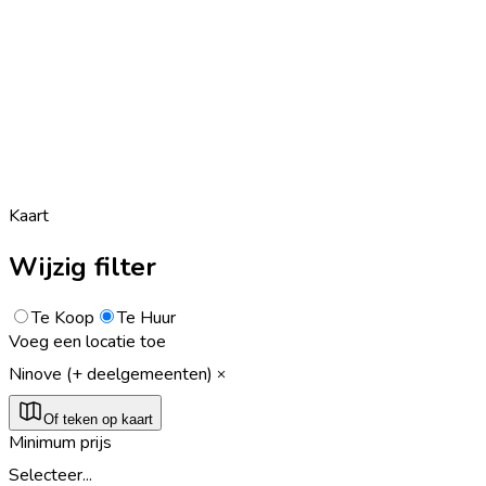
Kaart
Wijzig filter
Te Koop
Te Huur
Voeg een locatie toe
Ninove (+ deelgemeenten)
Of teken op kaart
Minimum prijs
Selecteer...