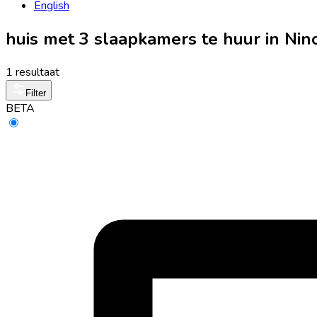
English
huis met 3 slaapkamers te huur in Ni
1 resultaat
Filter
BETA