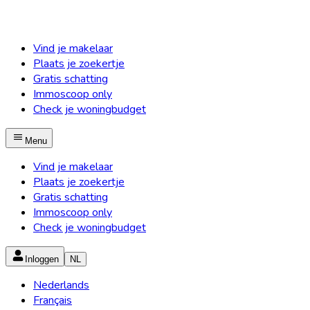
Vind je makelaar
Plaats je zoekertje
Gratis schatting
Immoscoop only
Check je woningbudget
Menu
Vind je makelaar
Plaats je zoekertje
Gratis schatting
Immoscoop only
Check je woningbudget
Inloggen
NL
Nederlands
Français