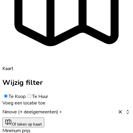
Kaart
Wijzig filter
Te Koop
Te Huur
Voeg een locatie toe
Ninove (+ deelgemeenten)
Of teken op kaart
Minimum prijs