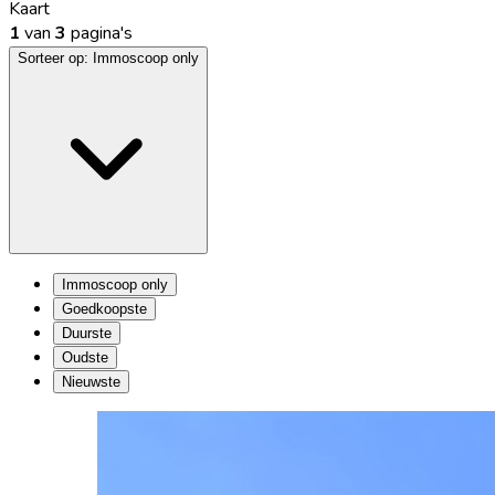
Kaart
1
van
3
pagina's
Sorteer op:
Immoscoop only
Immoscoop only
Goedkoopste
Duurste
Oudste
Nieuwste