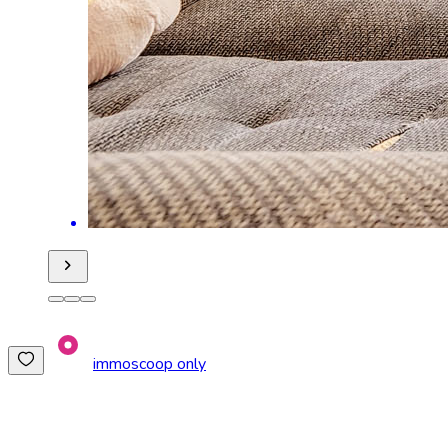
immoscoop only