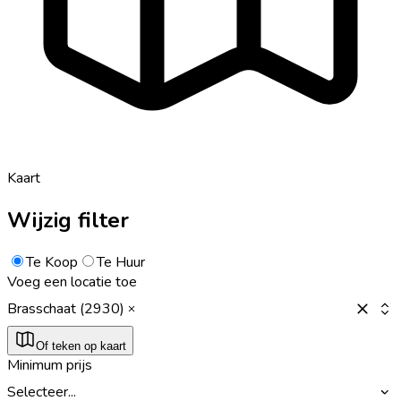
Kaart
Wijzig filter
Te Koop
Te Huur
Voeg een locatie toe
Brasschaat (2930)
Of teken op kaart
Minimum prijs
Selecteer...