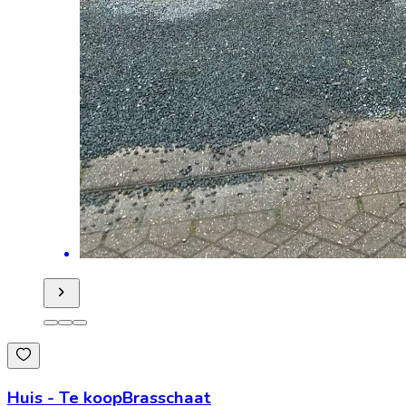
Huis
-
Te koop
Brasschaat