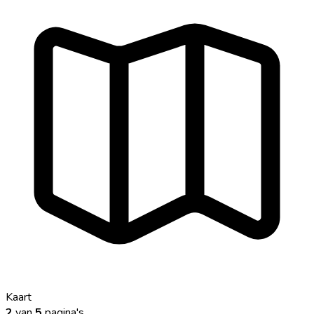
Kaart
2
van
5
pagina's