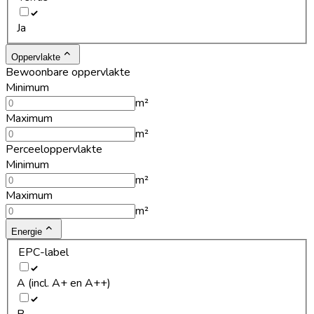
Ja
Oppervlakte
Bewoonbare oppervlakte
Minimum
m²
Maximum
m²
Perceeloppervlakte
Minimum
m²
Maximum
m²
Energie
EPC-label
A (incl. A+ en A++)
B