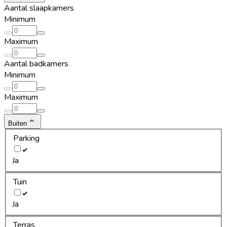
Aantal slaapkamers
Minimum
Maximum
Aantal badkamers
Minimum
Maximum
Buiten
Parking
Ja
Tuin
Ja
Terras