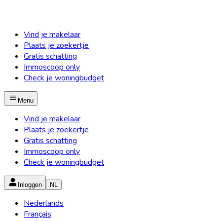
Vind je makelaar
Plaats je zoekertje
Gratis schatting
Immoscoop only
Check je woningbudget
Menu
Vind je makelaar
Plaats je zoekertje
Gratis schatting
Immoscoop only
Check je woningbudget
Inloggen
NL
Nederlands
Français