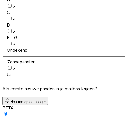
C
D
E - G
Onbekend
Zonnepanelen
Ja
Als eerste nieuwe panden in je mailbox krijgen?
Hou me op de hoogte
BETA