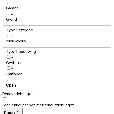
Garage
Grond
Type vastgoed
Nieuwbouw
Type bebouwing
Gesloten
Halfopen
Open
Renovatiebudget
Toon enkel panden met renovatiebudget
Kamers