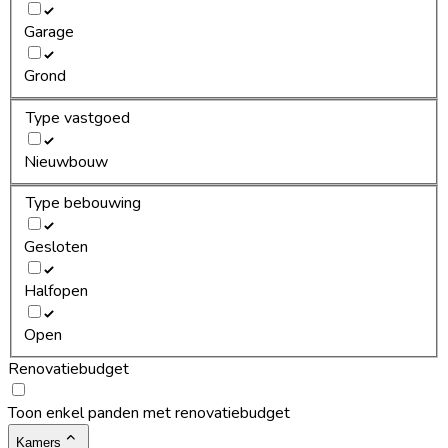
Garage
Grond
Type vastgoed
Nieuwbouw
Type bebouwing
Gesloten
Halfopen
Open
Renovatiebudget
Toon enkel panden met renovatiebudget
Kamers