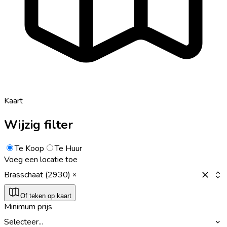
Kaart
Wijzig filter
Te Koop
Te Huur
Voeg een locatie toe
Brasschaat (2930)
Of teken op kaart
Minimum prijs
Selecteer...