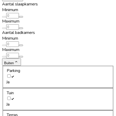
Aantal slaapkamers
Minimum
Maximum
Aantal badkamers
Minimum
Maximum
Buiten
Parking
Ja
Tuin
Ja
Terras