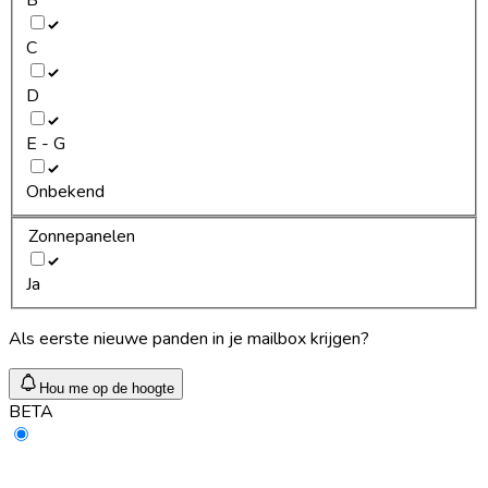
C
D
E - G
Onbekend
Zonnepanelen
Ja
Als eerste nieuwe panden in je mailbox krijgen?
Hou me op de hoogte
BETA