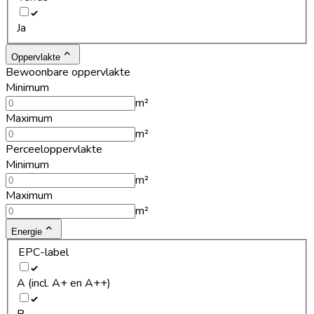
Ja
Oppervlakte
Bewoonbare oppervlakte
Minimum
m²
Maximum
m²
Perceeloppervlakte
Minimum
m²
Maximum
m²
Energie
EPC-label
A (incl. A+ en A++)
B