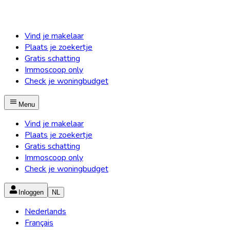
Vind je makelaar
Plaats je zoekertje
Gratis schatting
Immoscoop only
Check je woningbudget
Menu
Vind je makelaar
Plaats je zoekertje
Gratis schatting
Immoscoop only
Check je woningbudget
Inloggen
NL
Nederlands
Français