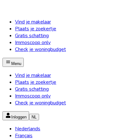
Vind je makelaar
Plaats je zoekertje
Gratis schatting
Immoscoop only
Check je woningbudget
Menu
Vind je makelaar
Plaats je zoekertje
Gratis schatting
Immoscoop only
Check je woningbudget
Inloggen
NL
Nederlands
Français