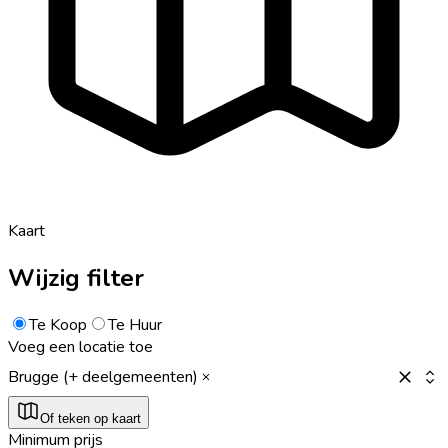
Kaart
Wijzig filter
Te Koop
Te Huur
Voeg een locatie toe
Brugge (+ deelgemeenten)
Of teken op kaart
Minimum prijs