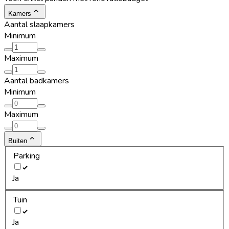
Kamers
Aantal slaapkamers
Minimum
Maximum
Aantal badkamers
Minimum
Maximum
Buiten
Parking
Ja
Tuin
Ja