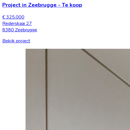
Project in Zeebrugge
-
Te koop
€ 325.000
Rederskaai 27
8380 Zeebrugge
Bekijk project