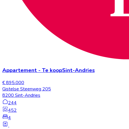
Appartement
-
Te koop
Sint-Andries
€ 895.000
Gistelse Steenweg 205
8200 Sint-Andries
244
452
4