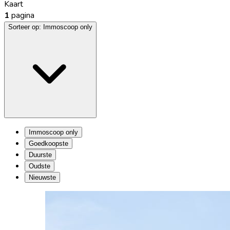
Kaart
1
pagina
Sorteer op:
Immoscoop only
Immoscoop only
Goedkoopste
Duurste
Oudste
Nieuwste