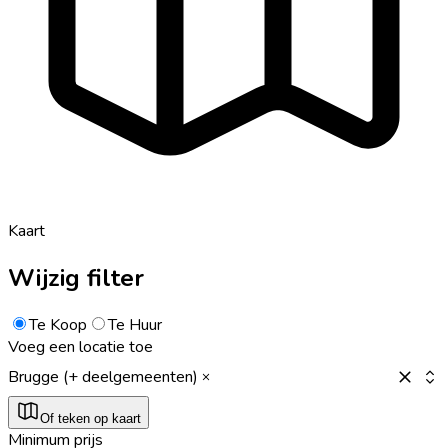
Kaart
Wijzig filter
Te Koop
Te Huur
Voeg een locatie toe
Brugge (+ deelgemeenten)
Of teken op kaart
Minimum prijs