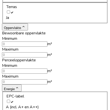
Terras
Ja
Oppervlakte
Bewoonbare oppervlakte
Minimum
m²
Maximum
m²
Perceeloppervlakte
Minimum
m²
Maximum
m²
Energie
EPC-label
A (incl. A+ en A++)