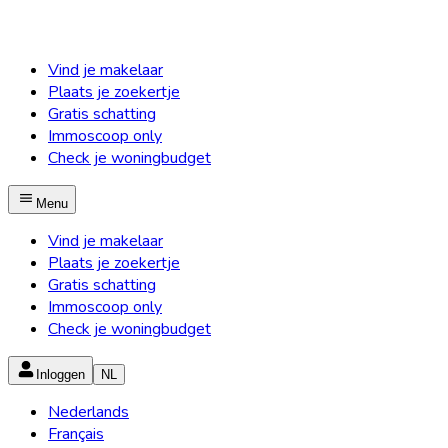
Vind je makelaar
Plaats je zoekertje
Gratis schatting
Immoscoop only
Check je woningbudget
Menu
Vind je makelaar
Plaats je zoekertje
Gratis schatting
Immoscoop only
Check je woningbudget
Inloggen
NL
Nederlands
Français