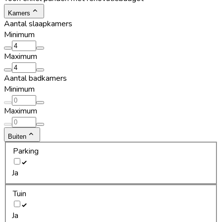
Kamers
Aantal slaapkamers
Minimum
Maximum
Aantal badkamers
Minimum
Maximum
Buiten
Parking
Ja
Tuin
Ja