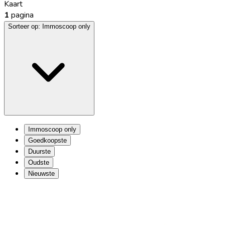
Kaart
1
pagina
Sorteer op:
Immoscoop only
Immoscoop only
Goedkoopste
Duurste
Oudste
Nieuwste