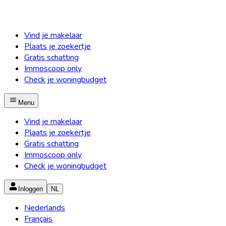
Vind je makelaar
Plaats je zoekertje
Gratis schatting
Immoscoop only
Check je woningbudget
Menu
Vind je makelaar
Plaats je zoekertje
Gratis schatting
Immoscoop only
Check je woningbudget
Inloggen
NL
Nederlands
Français