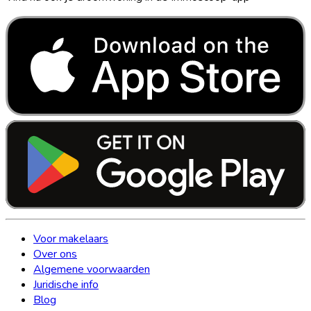
Voor makelaars
Over ons
Algemene voorwaarden
Juridische info
Blog