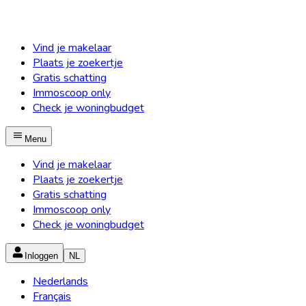
Vind je makelaar
Plaats je zoekertje
Gratis schatting
Immoscoop only
Check je woningbudget
Menu
Vind je makelaar
Plaats je zoekertje
Gratis schatting
Immoscoop only
Check je woningbudget
Inloggen
NL
Nederlands
Français