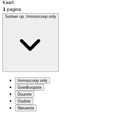
Kaart
1
pagina
Sorteer op:
Immoscoop only
Immoscoop only
Goedkoopste
Duurste
Oudste
Nieuwste