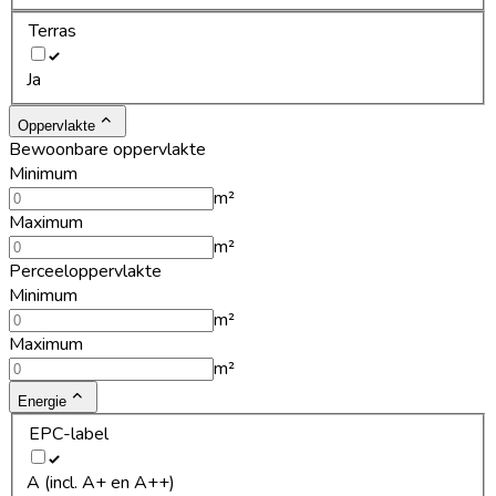
Terras
Ja
Oppervlakte
Bewoonbare oppervlakte
Minimum
m²
Maximum
m²
Perceeloppervlakte
Minimum
m²
Maximum
m²
Energie
EPC-label
A (incl. A+ en A++)