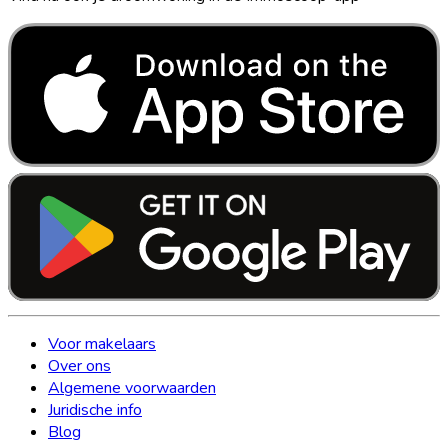
Voor makelaars
Over ons
Algemene voorwaarden
Juridische info
Blog