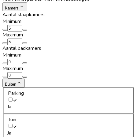
Kamers
Aantal slaapkamers
Minimum
Maximum
Aantal badkamers
Minimum
Maximum
Buiten
Parking
Ja
Tuin
Ja