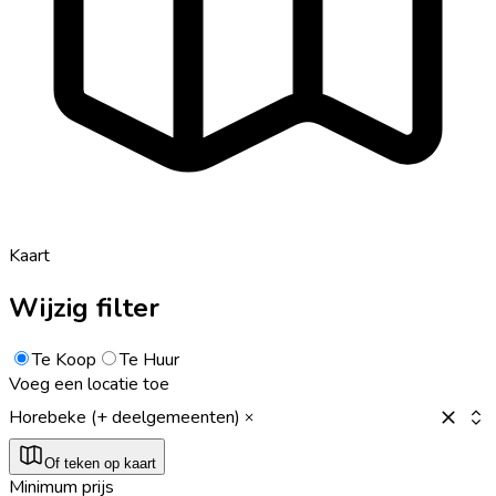
Kaart
Wijzig filter
Te Koop
Te Huur
Voeg een locatie toe
Horebeke (+ deelgemeenten)
Of teken op kaart
Minimum prijs