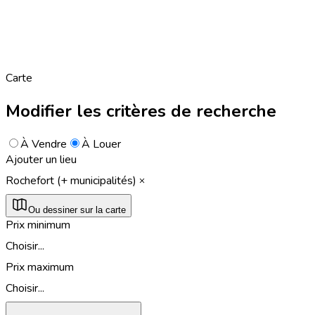
Carte
Modifier les critères de recherche
À Vendre
À Louer
Ajouter un lieu
Rochefort (+ municipalités)
Ou dessiner sur la carte
Prix minimum
Choisir...
Prix maximum
Choisir...