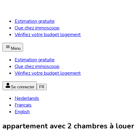
Estimation gratuite
Que chez immoscoop
Vérifiez votre budget logement
Menu
Estimation gratuite
Que chez immoscoop
Vérifiez votre budget logement
Se connecter
FR
Nederlands
Français
English
appartement avec 2 chambres à louer à