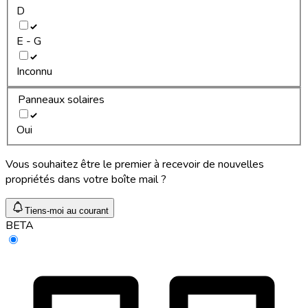
D
E - G
Inconnu
Panneaux solaires
Oui
Vous souhaitez être le premier à recevoir de nouvelles
propriétés dans votre boîte mail ?
Tiens-moi au courant
BETA