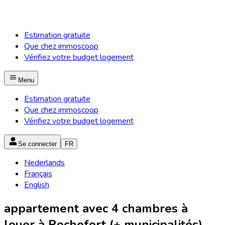
Estimation gratuite
Que chez immoscoop
Vérifiez votre budget logement
Menu
Estimation gratuite
Que chez immoscoop
Vérifiez votre budget logement
Se connecter
FR
Nederlands
Français
English
appartement avec 4 chambres à
louer à Rochefort (+ municipalités)