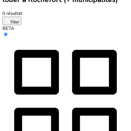
0 résultat
Filter
BETA