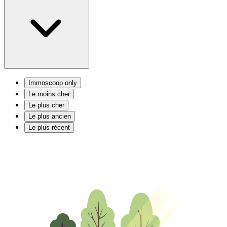
Immoscoop only
Le moins cher
Le plus cher
Le plus ancien
Le plus récent