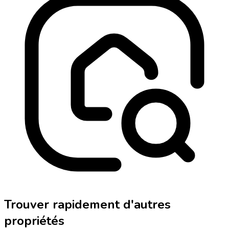
Trouver rapidement d'autres
propriétés