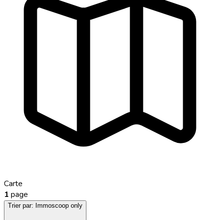
Carte
1
page
Trier par:
Immoscoop only