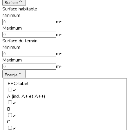
Surface
Surface habitable
Minimum
m²
Maximum
m²
Surface du terrain
Minimum
m²
Maximum
m²
Énergie
EPC-label
A (incl. A+ et A++)
B
C