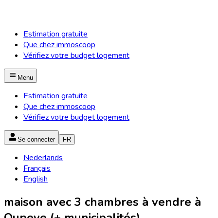
Estimation gratuite
Que chez immoscoop
Vérifiez votre budget logement
Menu
Estimation gratuite
Que chez immoscoop
Vérifiez votre budget logement
Se connecter
FR
Nederlands
Français
English
maison avec 3 chambres à vendre à
Oupeye (+ municipalités)