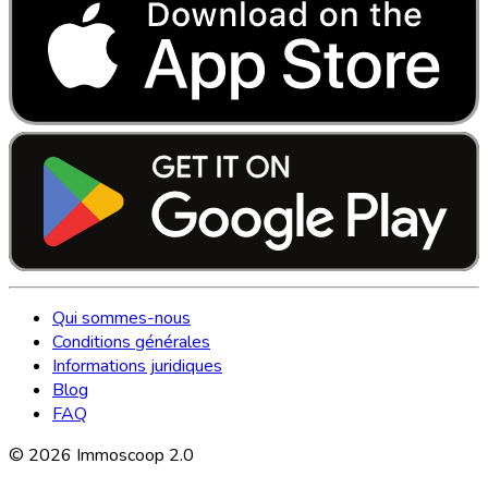
Qui sommes-nous
Conditions générales
Informations juridiques
Blog
FAQ
©
2026
Immoscoop 2.0