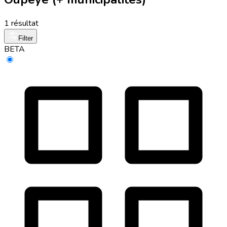
1 résultat
Filter
BETA