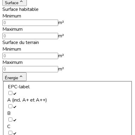
Surface
Surface habitable
Minimum
m²
Maximum
m²
Surface du terrain
Minimum
m²
Maximum
m²
Énergie
EPC-label
A (incl. A+ et A++)
B
C