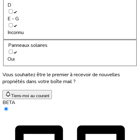
D
E - G
Inconnu
Panneaux solaires
Oui
Vous souhaitez être le premier à recevoir de nouvelles
propriétés dans votre boîte mail ?
Tiens-moi au courant
BETA