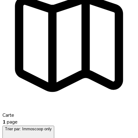
Carte
1
page
Trier par:
Immoscoop only