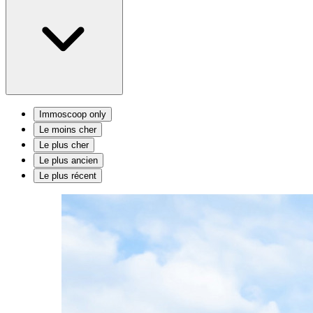
Immoscoop only
Le moins cher
Le plus cher
Le plus ancien
Le plus récent