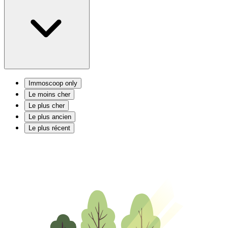
Immoscoop only
Le moins cher
Le plus cher
Le plus ancien
Le plus récent