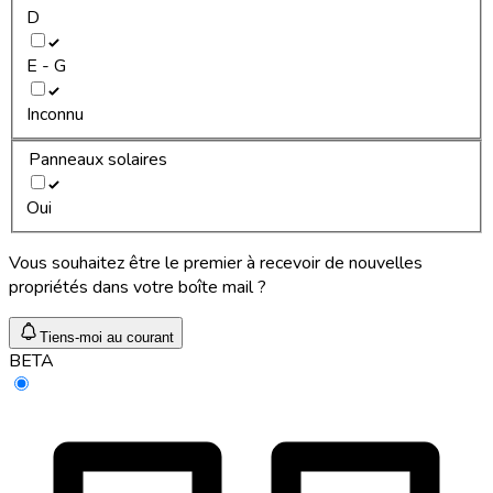
D
E - G
Inconnu
Panneaux solaires
Oui
Vous souhaitez être le premier à recevoir de nouvelles
propriétés dans votre boîte mail ?
Tiens-moi au courant
BETA