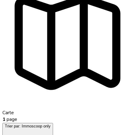
Carte
1
page
Trier par:
Immoscoop only