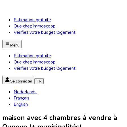
Estimation gratuite
Que chez immoscoop
Vérifiez votre budget logement
Menu
Estimation gratuite
Que chez immoscoop
Vérifiez votre budget logement
Se connecter
FR
Nederlands
Français
English
maison avec 4 chambres à vendre à
Oupeye (+ municipalités)