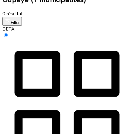
0 résultat
Filter
BETA