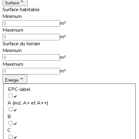
Surface
Surface habitable
Minimum
m²
Maximum
m²
Surface du terrain
Minimum
m²
Maximum
m²
Énergie
EPC-label
A (incl. A+ et A++)
B
C