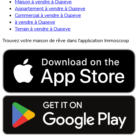
Maison à vendre à Oupeye
Appartement à vendre à Oupeye
Commercial à vendre à Oupeye
à vendre à Oupeye
Terrain à vendre à Oupeye
Trouvez votre maison de rêve dans l'application Immoscoop