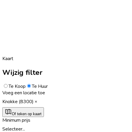
Kaart
Wijzig filter
Te Koop
Te Huur
Voeg een locatie toe
Knokke (8300)
Of teken op kaart
Minimum prijs
Selecteer...