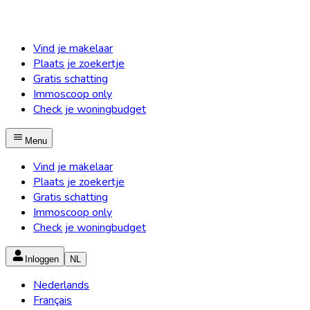
Vind je makelaar
Plaats je zoekertje
Gratis schatting
Immoscoop only
Check je woningbudget
Menu
Vind je makelaar
Plaats je zoekertje
Gratis schatting
Immoscoop only
Check je woningbudget
Inloggen
NL
Nederlands
Français