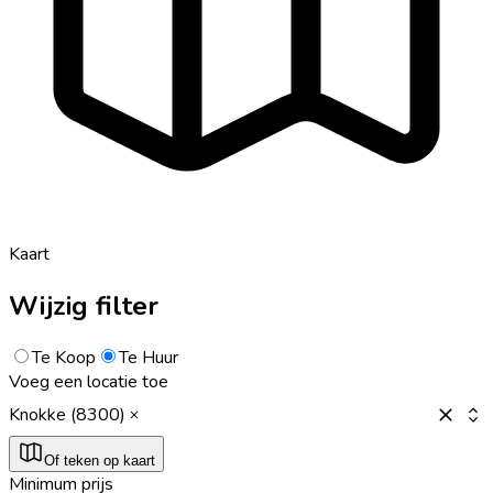
Kaart
Wijzig filter
Te Koop
Te Huur
Voeg een locatie toe
Knokke (8300)
Of teken op kaart
Minimum prijs