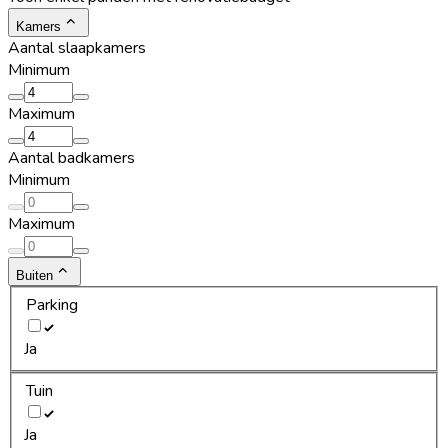
Kamers
Aantal slaapkamers
Minimum
Maximum
Aantal badkamers
Minimum
Maximum
Buiten
Parking
Ja
Tuin
Ja