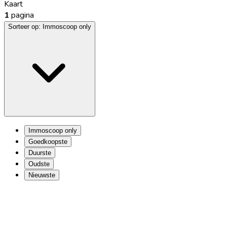
Kaart
1
pagina
Sorteer op:
Immoscoop only
Immoscoop only
Goedkoopste
Duurste
Oudste
Nieuwste