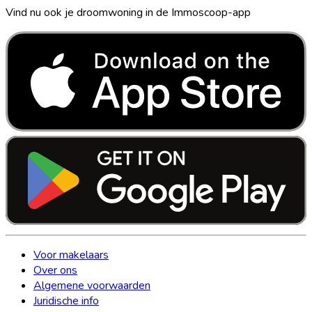
Vind nu ook je droomwoning in de Immoscoop-app
Voor makelaars
Over ons
Algemene voorwaarden
Juridische info