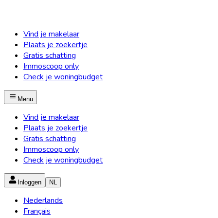
Vind je makelaar
Plaats je zoekertje
Gratis schatting
Immoscoop only
Check je woningbudget
Menu
Vind je makelaar
Plaats je zoekertje
Gratis schatting
Immoscoop only
Check je woningbudget
Inloggen
NL
Nederlands
Français