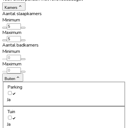
Kamers
Aantal slaapkamers
Minimum
Maximum
Aantal badkamers
Minimum
Maximum
Buiten
Parking
Ja
Tuin
Ja