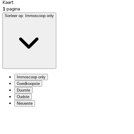
Kaart
1
pagina
Sorteer op:
Immoscoop only
Immoscoop only
Goedkoopste
Duurste
Oudste
Nieuwste