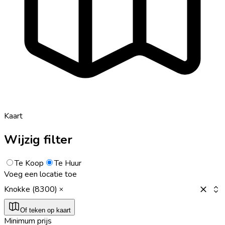
Kaart
Wijzig filter
Te Koop
Te Huur
Voeg een locatie toe
Knokke (8300)
Of teken op kaart
Minimum prijs