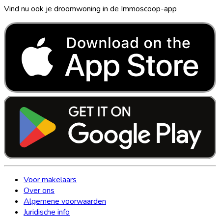
Vind nu ook je droomwoning in de Immoscoop-app
Voor makelaars
Over ons
Algemene voorwaarden
Juridische info