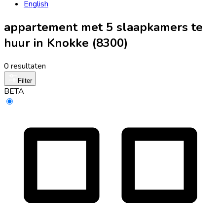
English
appartement met 5 slaapkamers te
huur in Knokke (8300)
0 resultaten
Filter
BETA