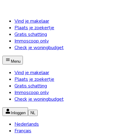
Vind je makelaar
Plaats je zoekertje
Gratis schatting
Immoscoop only
Check je woningbudget
Menu
Vind je makelaar
Plaats je zoekertje
Gratis schatting
Immoscoop only
Check je woningbudget
Inloggen
NL
Nederlands
Français