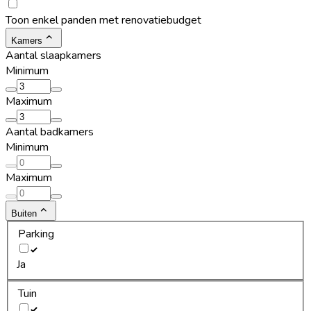
Toon enkel panden met renovatiebudget
Kamers
Aantal slaapkamers
Minimum
Maximum
Aantal badkamers
Minimum
Maximum
Buiten
Parking
Ja
Tuin