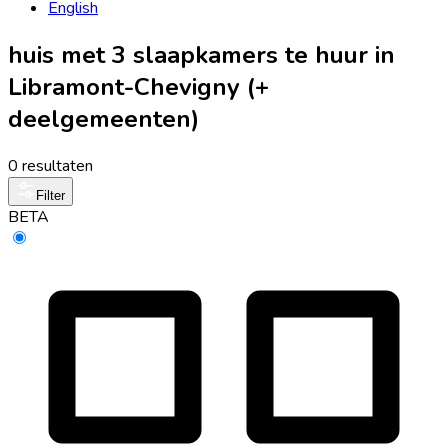
English
huis met 3 slaapkamers te huur in
Libramont-Chevigny (+
deelgemeenten)
0 resultaten
Filter
BETA