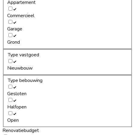
Appartement
Commercieel
Garage
Grond
Type vastgoed
Nieuwbouw
Type bebouwing
Gesloten
Halfopen
Open
Renovatiebudget