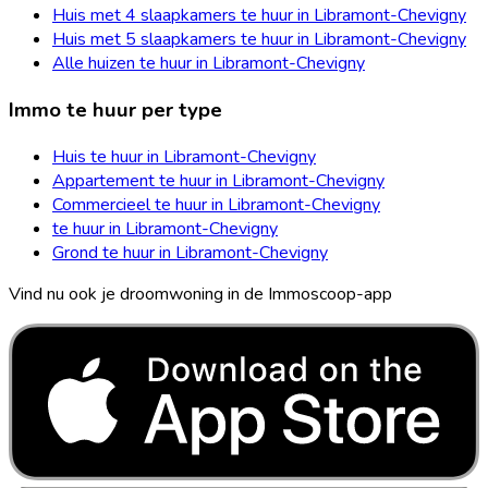
Huis met 4 slaapkamers te huur in Libramont-Chevigny
Huis met 5 slaapkamers te huur in Libramont-Chevigny
Alle huizen te huur in Libramont-Chevigny
Immo te huur per type
Huis te huur in Libramont-Chevigny
Appartement te huur in Libramont-Chevigny
Commercieel te huur in Libramont-Chevigny
te huur in Libramont-Chevigny
Grond te huur in Libramont-Chevigny
Vind nu ook je droomwoning in de Immoscoop-app