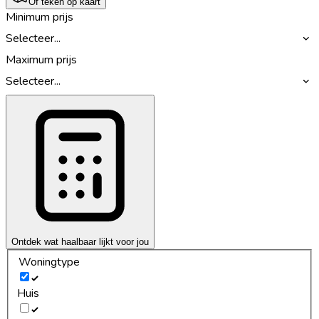
Of teken op kaart
Minimum prijs
Selecteer...
Maximum prijs
Selecteer...
Ontdek wat haalbaar lijkt voor jou
Woningtype
Huis