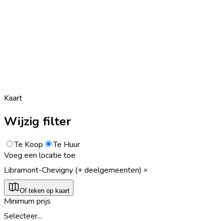
Kaart
Wijzig filter
Te Koop
Te Huur
Voeg een locatie toe
Libramont-Chevigny (+ deelgemeenten)
Of teken op kaart
Minimum prijs
Selecteer...