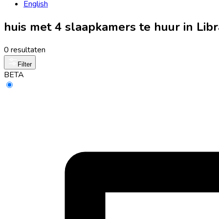
English
huis met 4 slaapkamers te huur in Li
0 resultaten
Filter
BETA