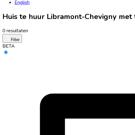
English
Huis te huur Libramont-Chevigny met 
0 resultaten
Filter
BETA