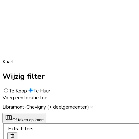
Kaart
Wijzig filter
Te Koop
Te Huur
Voeg een locatie toe
Libramont-Chevigny (+ deelgemeenten)
Of teken op kaart
Extra filters