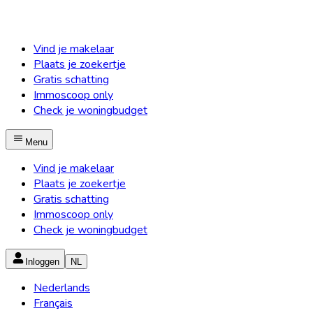
Vind je makelaar
Plaats je zoekertje
Gratis schatting
Immoscoop only
Check je woningbudget
Menu
Vind je makelaar
Plaats je zoekertje
Gratis schatting
Immoscoop only
Check je woningbudget
Inloggen
NL
Nederlands
Français