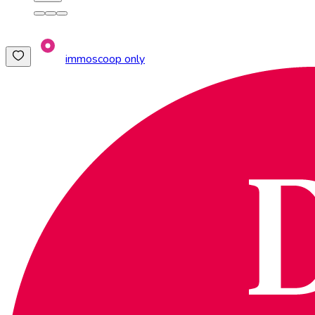
immoscoop only