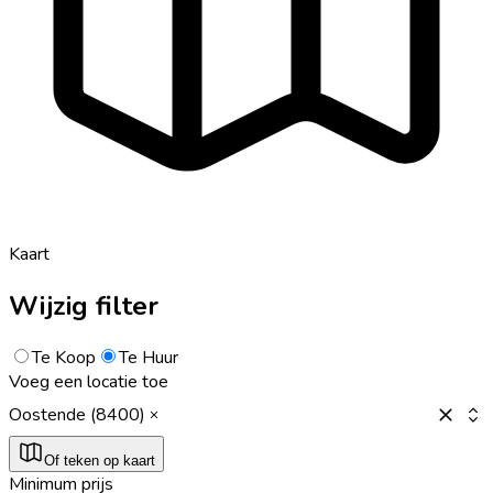
Kaart
Wijzig filter
Te Koop
Te Huur
Voeg een locatie toe
Oostende (8400)
Of teken op kaart
Minimum prijs