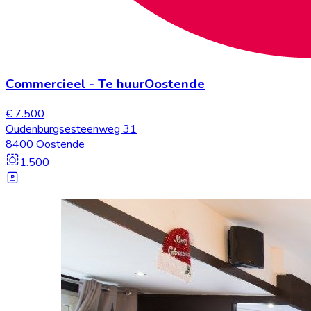
Commercieel
-
Te huur
Oostende
€ 7.500
Oudenburgsesteenweg 31
8400 Oostende
1.500